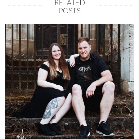
RELATED
POSTS