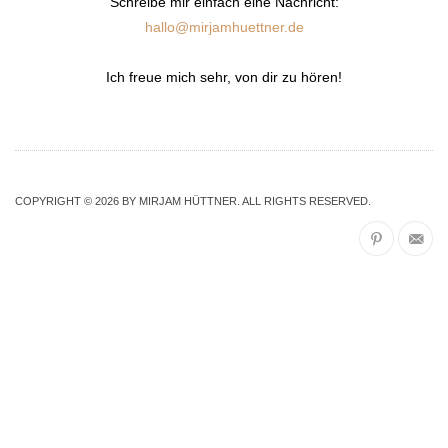
Schreibe mir einfach eine Nachricht:
hallo@mirjamhuettner.de
Ich freue mich sehr, von dir zu hören!
COPYRIGHT © 2026 BY MIRJAM HÜTTNER. ALL RIGHTS RESERVED.