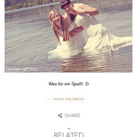
Was für ein Spaß! :D
TRASH THE DRESS
SHARE
RELATED