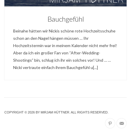
Bauchgefühl
Beinahe hätten wir Nickis schöne rote Hochzeitsschuhe
schon an den Nagel hängen müssen … Ihr
Hochzeitstermin war in meinem Kalender nicht mehr frei!
Aber da ich ein großer Fan von “After-Wedding-
Shootings” bin, schlug ich ihr ein solches vor! Und … …
Nicki vertraute einfach ihrem Bauchgefühl u[...]
COPYRIGHT © 2026 BY MIRJAM HÜTTNER. ALL RIGHTS RESERVED.