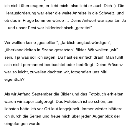
ich nicht überzeugen, er liebt mich, also liebt er auch Dich :). Die
Herausforderung war eher die weite Anreise in die Schweiz, und
ob das in Frage kommen würde … Deine Antwort war spontan Ja
– und unser Fest war bildertechnisch „gerettet“.
Wir wollten keine „gestellten“, „farblich unglaubwürdigen“,
„überkandidelten in Szene gesetzten“ Bilder. Wir wollten „wir“
sein. Tja was soll ich sagen, Du hast es einfach drauf. Man fühlt
sich nicht permanent beobachtet oder bedrängt. Deine Präsenz
war so leicht, zuweilen dachten wir, fotografiert uns Miri
eigentlich?
Als wir Anfang September die Bilder und das Fotobuch erhielten
waren wir super aufgeregt. Das Fotobuch ist so schön, am
liebsten hätte ich vor Ort laut losgejubelt. Immer wieder blättere
ich durch die Seiten und freue mich über jeden Augenblick der
eingefangen wurde.