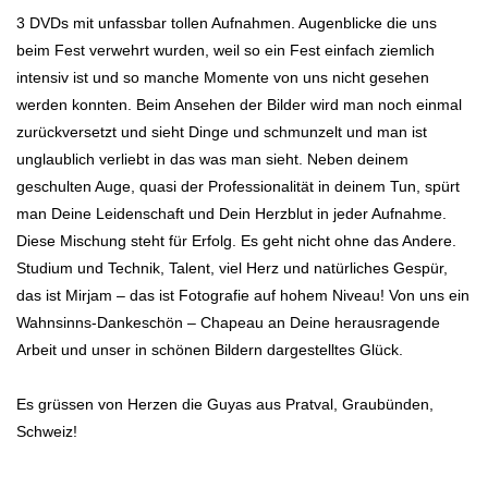
3 DVDs mit unfassbar tollen Aufnahmen. Augenblicke die uns
beim Fest verwehrt wurden, weil so ein Fest einfach ziemlich
intensiv ist und so manche Momente von uns nicht gesehen
werden konnten. Beim Ansehen der Bilder wird man noch einmal
zurückversetzt und sieht Dinge und schmunzelt und man ist
unglaublich verliebt in das was man sieht. Neben deinem
geschulten Auge, quasi der Professionalität in deinem Tun, spürt
man Deine Leidenschaft und Dein Herzblut in jeder Aufnahme.
Diese Mischung steht für Erfolg. Es geht nicht ohne das Andere.
Studium und Technik, Talent, viel Herz und natürliches Gespür,
das ist Mirjam – das ist Fotografie auf hohem Niveau! Von uns ein
Wahnsinns-Dankeschön – Chapeau an Deine herausragende
Arbeit und unser in schönen Bildern dargestelltes Glück.
Es grüssen von Herzen die Guyas aus Pratval, Graubünden,
Schweiz!